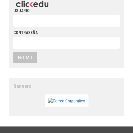
USUARIO
CONTRASEÑA
Banners