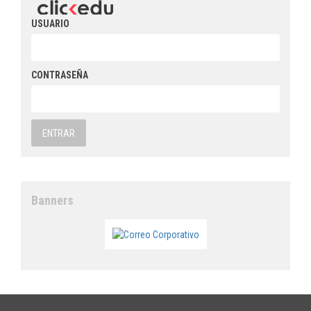
USUARIO
CONTRASEÑA
Banners