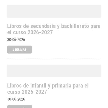
Libros de secundaria y bachillerato para
el curso 2026-2027
30-06-2026
LEER MÁS
Libros de infantil y primaria para el
curso 2026-2027
30-06-2026