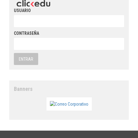
USUARIO
CONTRASEÑA
Banners