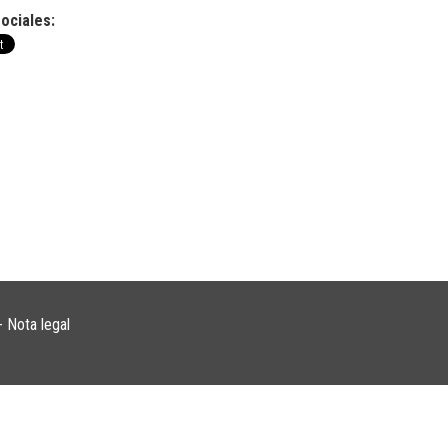
ociales:
 -
Nota legal