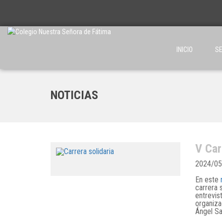
INICIO
SE
NOTICIAS
V Car
2024/05
En este
carrera 
entrevis
organiza
Ángel Sa