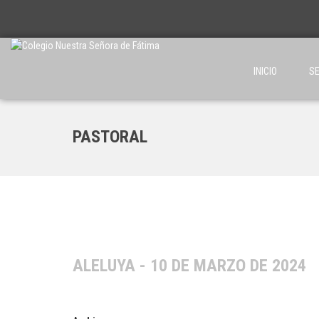
INICIO
SE
PASTORAL
ALELUYA - 10 DE MARZO DE 2024