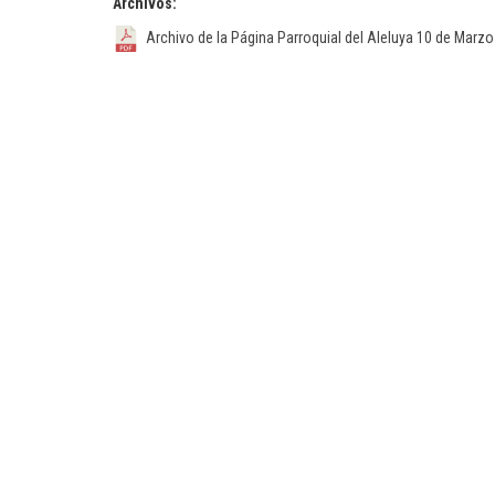
Archivos:
Archivo de la Página Parroquial del Aleluya 10 de Marz