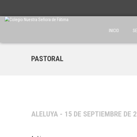
INICIO
SE
PASTORAL
ALELUYA - 15 DE SEPTIEMBRE DE 