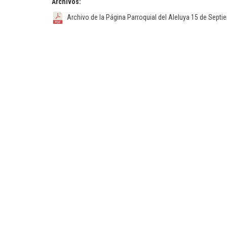
Archivos:
Archivo de la Página Parroquial del Aleluya 15 de Sept