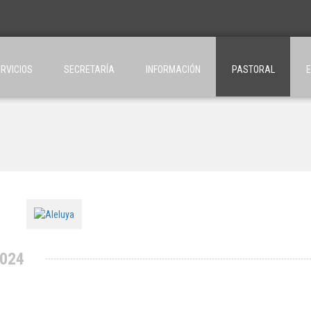
RVICIOS
SECRETARÍA
INFORMACIÓN
PASTORAL
2024