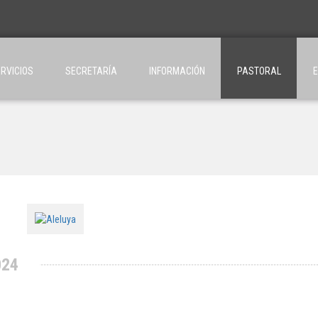
RVICIOS
SECRETARÍA
INFORMACIÓN
PASTORAL
024