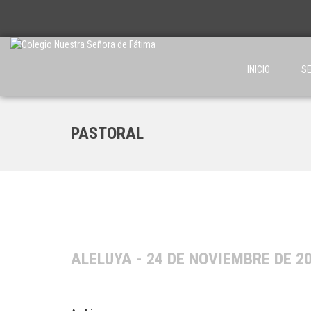
INICIO
SE
PASTORAL
ALELUYA - 24 DE NOVIEMBRE DE 2