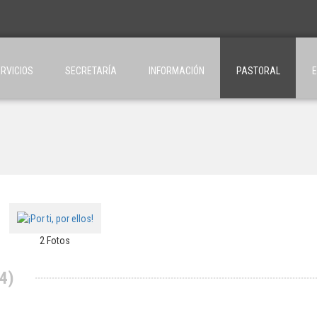
RVICIOS
SECRETARÍA
INFORMACIÓN
PASTORAL
2 Fotos
4)