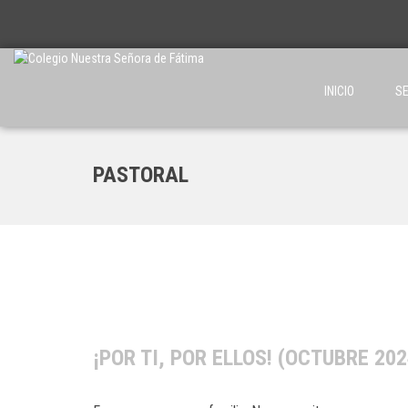
INICIO
SE
PASTORAL
¡POR TI, POR ELLOS! (OCTUBRE 202